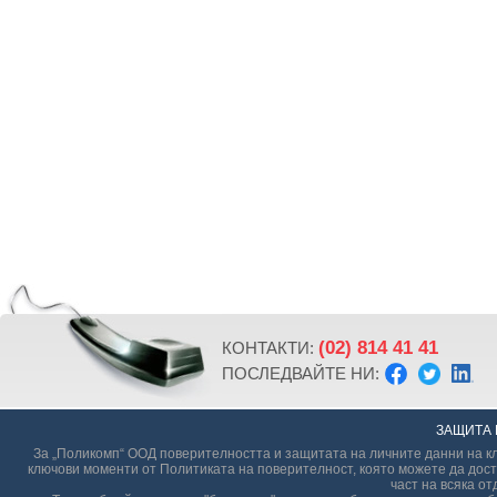
(02) 814 41 41
КОНТАКТИ:
ПОСЛЕДВАЙТЕ НИ:
ЗАЩИТА 
За „Поликомп“ ООД поверителността и защитата на личните данни на кл
ключови моменти от Политиката на поверителност, която можете да дост
част на всяка от