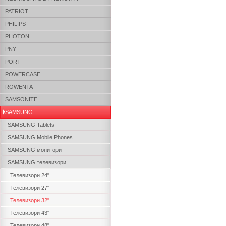
PATRIOT
PHILIPS
PHOTON
PNY
PORT
POWERCASE
ROWENTA
SAMSONITE
SAMSUNG
SAMSUNG Tablets
SAMSUNG Mobile Phones
SAMSUNG монитори
SAMSUNG телевизори
Телевизори 24"
Телевизори 27"
Телевизори 32"
Телевизори 43"
Телевизори 48"