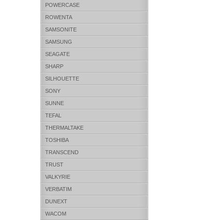
POWERCASE
ROWENTA
SAMSONITE
SAMSUNG
SEAGATE
SHARP
SILHOUETTE
SONY
SUNNE
TEFAL
THERMALTAKE
TOSHIBA
TRANSCEND
TRUST
VALKYRIE
VERBATIM
DUNEXT
WACOM