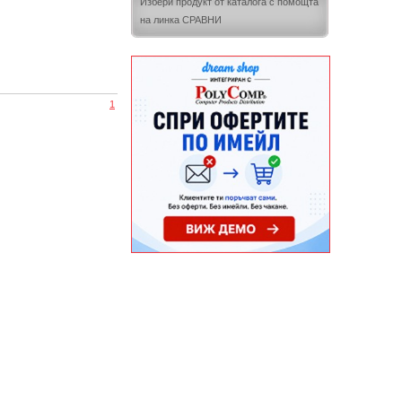
Избери продукт от каталога с помощта
на линка СРАВНИ
1