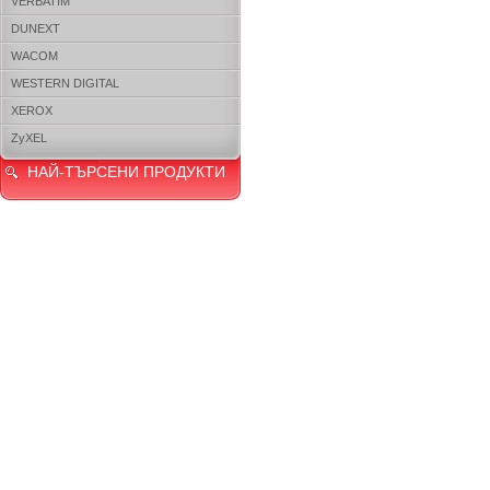
VERBATIM
DUNEXT
WACOM
WESTERN DIGITAL
XEROX
ZyXEL
НАЙ-ТЪРСЕНИ ПРОДУКТИ