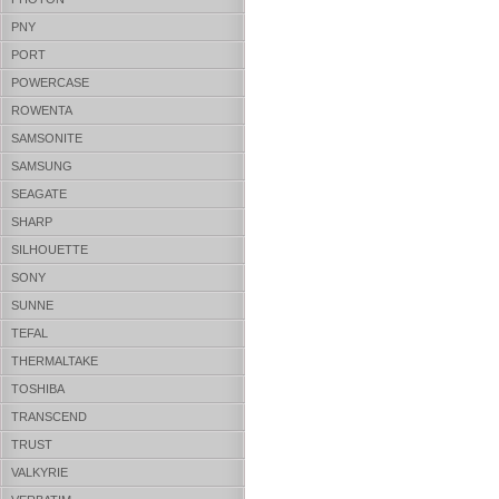
PNY
PORT
POWERCASE
ROWENTA
SAMSONITE
SAMSUNG
SEAGATE
SHARP
SILHOUETTE
SONY
SUNNE
TEFAL
THERMALTAKE
TOSHIBA
TRANSCEND
TRUST
VALKYRIE