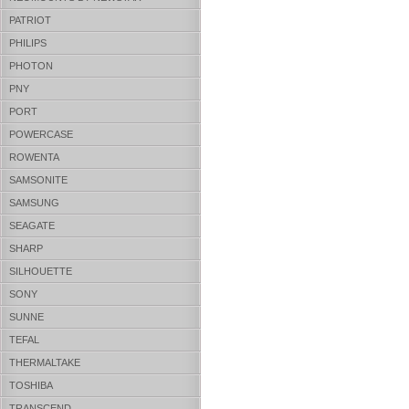
PATRIOT
PHILIPS
PHOTON
PNY
PORT
POWERCASE
ROWENTA
SAMSONITE
SAMSUNG
SEAGATE
SHARP
SILHOUETTE
SONY
SUNNE
TEFAL
THERMALTAKE
TOSHIBA
TRANSCEND