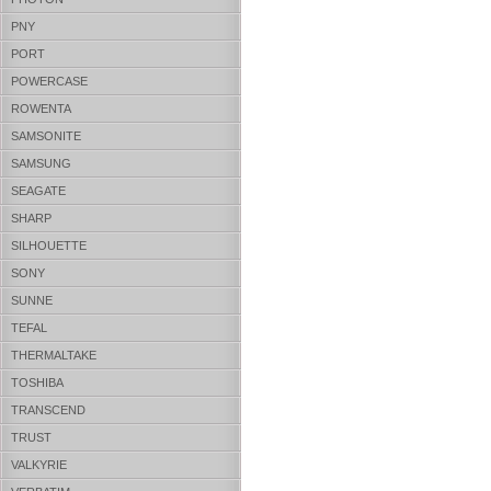
PNY
PORT
POWERCASE
ROWENTA
SAMSONITE
SAMSUNG
SEAGATE
SHARP
SILHOUETTE
SONY
SUNNE
TEFAL
THERMALTAKE
TOSHIBA
TRANSCEND
TRUST
VALKYRIE