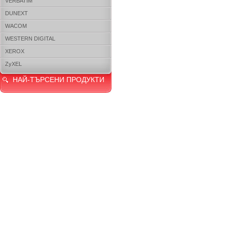
VERBATIM
DUNEXT
WACOM
WESTERN DIGITAL
XEROX
ZyXEL
НАЙ-ТЪРСЕНИ ПРОДУКТИ