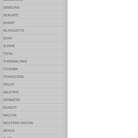
SAMSUNG
SEAGATE
SHARP
SILHOUETTE
SONY
SUNNE
TEFAL
THERMALTAKE
TOSHIBA
TRANSCEND
TRUST
VALKYRIE
VERBATIM
DUNEXT
WACOM
WESTERN DIGITAL
XEROX