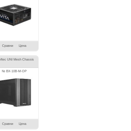
Сравни
Цена
eftec UNI Mesh Chassis
№ BX-10B-M-OP
Сравни
Цена