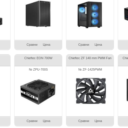
Сравни
Цена
Сравни
Цена
Chieftec EON 700W
Chieftec ZF 140 mm PWM Fan
Chi
№ ZPU-700S
№ ZF-1425PWM
Сравни
Цена
Сравни
Цена