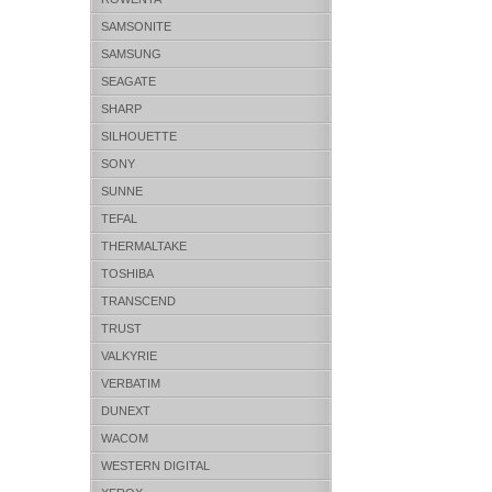
SAMSONITE
SAMSUNG
SEAGATE
SHARP
SILHOUETTE
SONY
SUNNE
TEFAL
THERMALTAKE
TOSHIBA
TRANSCEND
TRUST
VALKYRIE
VERBATIM
DUNEXT
WACOM
WESTERN DIGITAL