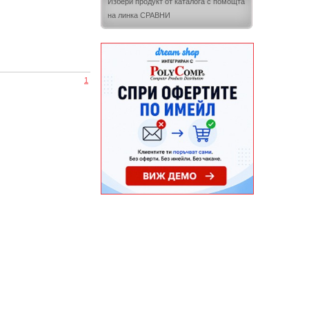
Избери продукт от каталога с помощта
на линка СРАВНИ
1