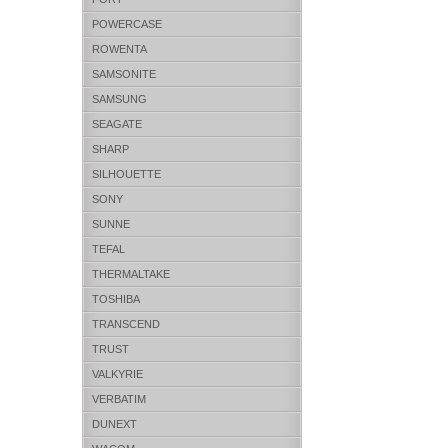
POWERCASE
ROWENTA
SAMSONITE
SAMSUNG
SEAGATE
SHARP
SILHOUETTE
SONY
SUNNE
TEFAL
THERMALTAKE
TOSHIBA
TRANSCEND
TRUST
VALKYRIE
VERBATIM
DUNEXT