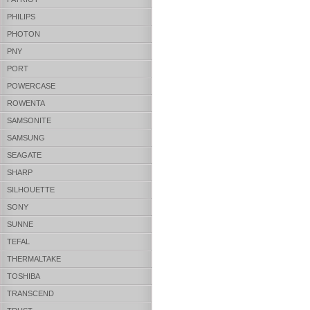
PHILIPS
PHOTON
PNY
PORT
POWERCASE
ROWENTA
SAMSONITE
SAMSUNG
SEAGATE
SHARP
SILHOUETTE
SONY
SUNNE
TEFAL
THERMALTAKE
TOSHIBA
TRANSCEND