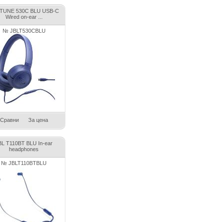
 TUNE 530C BLU USB-C
Wired on-ear ...
№ JBLT530CBLU
Сравни
За цена
BL T110BT BLU In-ear
headphones
№ JBLT110BTBLU