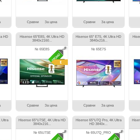
а
Сравни
За цена
Сравни
За цена
ra HD
Hisense 65"E8S, 4K Ultra HD
Hisense 65" E7S, 4K Ultra HD
Hise
3840x2160...
3840x216...
№ 65E8S
№ 65E7S
а
Сравни
За цена
Сравни
За цена
 Ultra
Hisense 65"U7SE, 4K Ultra HD
Hisense 65"U7Q Pro, 4K Ultra
Hise
3840x216...
HD 3840x...
№ 65U7SE
№ 65U7Q_PRO