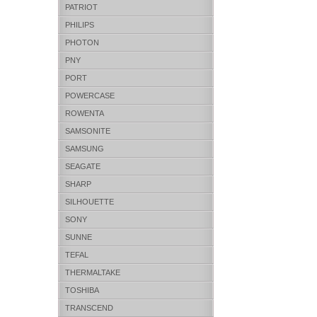
PATRIOT
PHILIPS
PHOTON
PNY
PORT
POWERCASE
ROWENTA
SAMSONITE
SAMSUNG
SEAGATE
SHARP
SILHOUETTE
SONY
SUNNE
TEFAL
THERMALTAKE
TOSHIBA
TRANSCEND