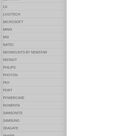
LG
LOGITECH
MICROSOFT
MINIX
MSI
NATEC
NEOMOUNTS BY NEWSTAR
PATRIOT
PHILIPS
PHOTON
PNY
PORT
POWERCASE
ROWENTA
SAMSONITE
SAMSUNG
SEAGATE
SHARP