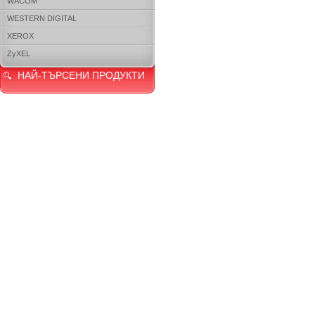
WACOM
WESTERN DIGITAL
XEROX
ZyXEL
НАЙ-ТЪРСЕНИ ПРОДУКТИ