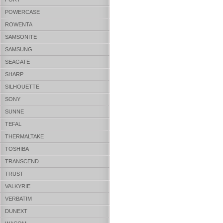
POWERCASE
ROWENTA
SAMSONITE
SAMSUNG
SEAGATE
SHARP
SILHOUETTE
SONY
SUNNE
TEFAL
THERMALTAKE
TOSHIBA
TRANSCEND
TRUST
VALKYRIE
VERBATIM
DUNEXT