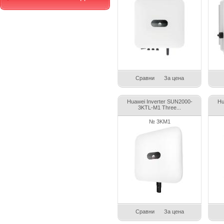
Сравни
За цена
Huawei Inverter SUN2000-
Hu
3KTL-M1 Three...
№ 3KM1
Сравни
За цена