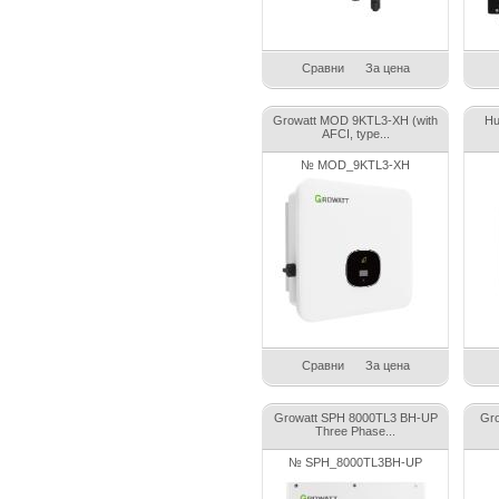
Сравни
За цена
Growatt MOD 9KTL3-XH (with
Hu
AFCI, type...
№ MOD_9KTL3-XH
Сравни
За цена
Growatt SPH 8000TL3 BH-UP
Gro
Three Phase...
№ SPH_8000TL3BH-UP