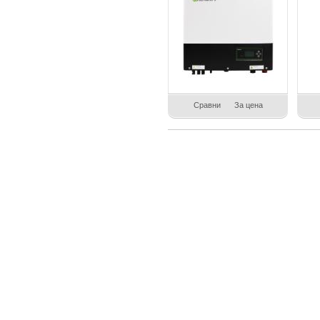
Сравни
За цена