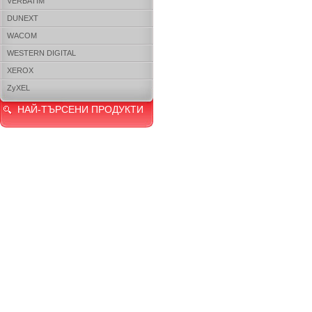
VERBATIM
DUNEXT
WACOM
WESTERN DIGITAL
XEROX
ZyXEL
НАЙ-ТЪРСЕНИ ПРОДУКТИ