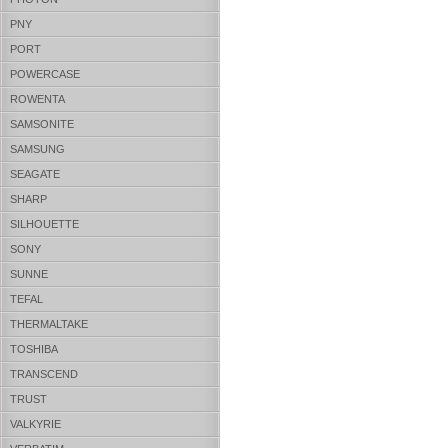
PNY
PORT
POWERCASE
ROWENTA
SAMSONITE
SAMSUNG
SEAGATE
SHARP
SILHOUETTE
SONY
SUNNE
TEFAL
THERMALTAKE
TOSHIBA
TRANSCEND
TRUST
VALKYRIE