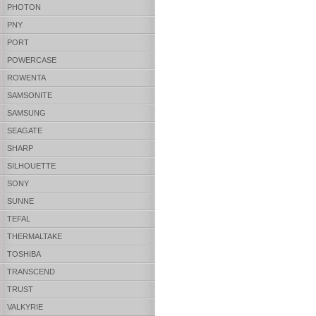
PHOTON
PNY
PORT
POWERCASE
ROWENTA
SAMSONITE
SAMSUNG
SEAGATE
SHARP
SILHOUETTE
SONY
SUNNE
TEFAL
THERMALTAKE
TOSHIBA
TRANSCEND
TRUST
VALKYRIE