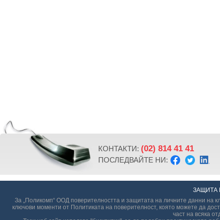
(02) 814 41 41
КОНТАКТИ:
ПОСЛЕДВАЙТЕ НИ:
ЗАЩИТА 
За „Поликомп“ ООД поверителността и защитата на личните данни на кл
ключови моменти от Политиката на поверителност, която можете да дост
част на всяка от