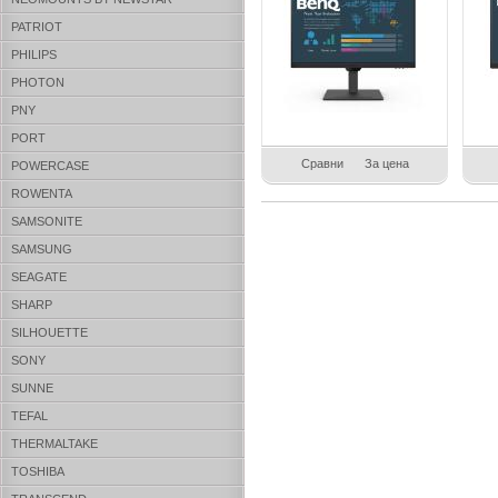
PATRIOT
PHILIPS
PHOTON
PNY
PORT
Сравни
За цена
POWERCASE
ROWENTA
SAMSONITE
SAMSUNG
SEAGATE
SHARP
SILHOUETTE
SONY
SUNNE
TEFAL
THERMALTAKE
TOSHIBA