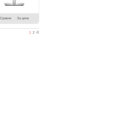
Сравни
За цена
1
2