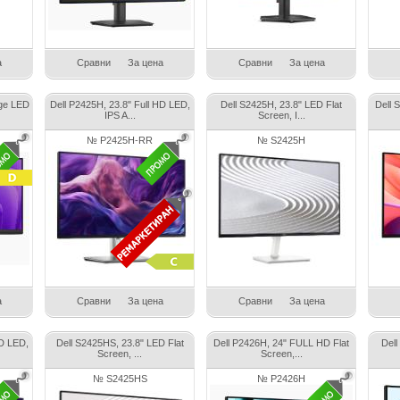
а
Сравни
За цена
Сравни
За цена
ge LED
Dell P2425H, 23.8" Full HD LED,
Dell S2425H, 23.8" LED Flat
Dell 
IPS A...
Screen, I...
№ P2425H-RR
№ S2425H
а
Сравни
За цена
Сравни
За цена
HD LED,
Dell S2425HS, 23.8" LED Flat
Dell P2426H, 24" FULL HD Flat
Del
Screen, ...
Screen,...
№ S2425HS
№ P2426H