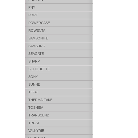
PNY
PORT
POWERCASE
ROWENTA
SAMSONITE
SAMSUNG
SEAGATE
SHARP
SILHOUETTE
SONY
SUNNE
TEFAL
THERMALTAKE
TOSHIBA
TRANSCEND
TRUST
VALKYRIE