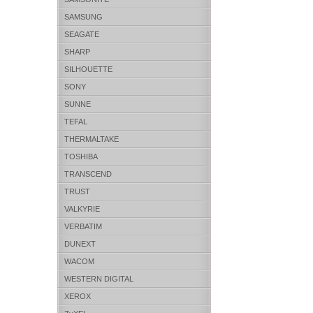
SAMSUNG
SEAGATE
SHARP
SILHOUETTE
SONY
SUNNE
TEFAL
THERMALTAKE
TOSHIBA
TRANSCEND
TRUST
VALKYRIE
VERBATIM
DUNEXT
WACOM
WESTERN DIGITAL
XEROX