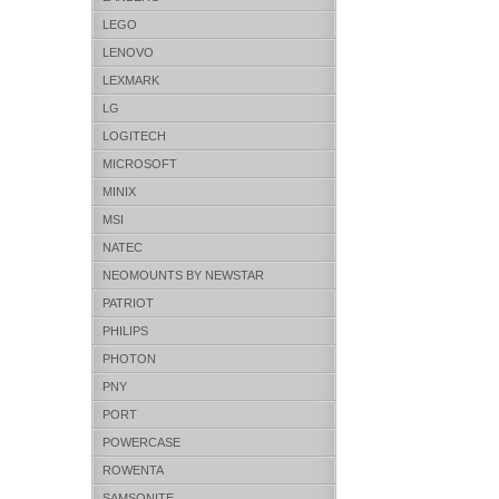
LEGO
LENOVO
LEXMARK
LG
LOGITECH
MICROSOFT
MINIX
MSI
NATEC
NEOMOUNTS BY NEWSTAR
PATRIOT
PHILIPS
PHOTON
PNY
PORT
POWERCASE
ROWENTA
SAMSONITE