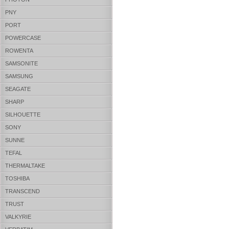
PNY
PORT
POWERCASE
ROWENTA
SAMSONITE
SAMSUNG
SEAGATE
SHARP
SILHOUETTE
SONY
SUNNE
TEFAL
THERMALTAKE
TOSHIBA
TRANSCEND
TRUST
VALKYRIE