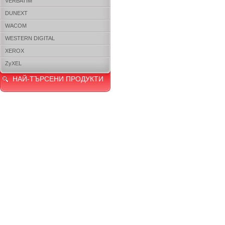
VERBATIM
DUNEXT
WACOM
WESTERN DIGITAL
XEROX
ZyXEL
НАЙ-ТЪРСЕНИ ПРОДУКТИ