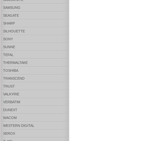
SAMSUNG
SEAGATE
SHARP
SILHOUETTE
SONY
SUNNE
TEFAL
THERMALTAKE
TOSHIBA
TRANSCEND
TRUST
VALKYRIE
VERBATIM
DUNEXT
WACOM
WESTERN DIGITAL
XEROX