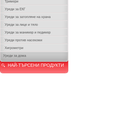
Тримери
Уреди за ЕКГ
Уреди за затопляне на храна
Уреди за лице и тяло
Уреди за маникюр и педикюр
Уреди против насекоми
Хигрометри
Уреди за дома
НАЙ-ТЪРСЕНИ ПРОДУКТИ