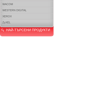
WACOM
WESTERN DIGITAL
XEROX
ZyXEL
НАЙ-ТЪРСЕНИ ПРОДУКТИ