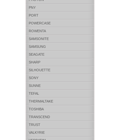
PNY
PORT
POWERCASE
ROWENTA
SAMSONITE
SAMSUNG
SEAGATE
SHARP
SILHOUETTE
SONY
SUNNE
TEFAL
THERMALTAKE
TOSHIBA
TRANSCEND
TRUST
VALKYRIE