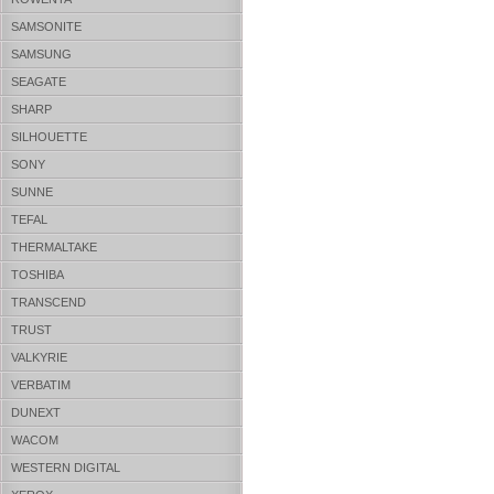
SAMSONITE
SAMSUNG
SEAGATE
SHARP
SILHOUETTE
SONY
SUNNE
TEFAL
THERMALTAKE
TOSHIBA
TRANSCEND
TRUST
VALKYRIE
VERBATIM
DUNEXT
WACOM
WESTERN DIGITAL