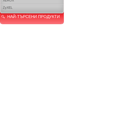
XEROX
ZyXEL
НАЙ-ТЪРСЕНИ ПРОДУКТИ