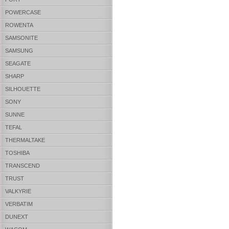
POWERCASE
ROWENTA
SAMSONITE
SAMSUNG
SEAGATE
SHARP
SILHOUETTE
SONY
SUNNE
TEFAL
THERMALTAKE
TOSHIBA
TRANSCEND
TRUST
VALKYRIE
VERBATIM
DUNEXT