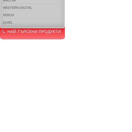
WACOM
WESTERN DIGITAL
XEROX
ZyXEL
НАЙ-ТЪРСЕНИ ПРОДУКТИ