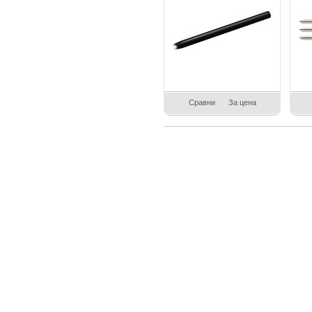
Сравни
За цена