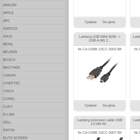
APACER
APPLE
APC
Сравни
За цена
ASROCK
ASUS
Lanberg USB MINI-B(M) ->
Lan
USB-A (M) 2...
BENQ
№ CA-USBK-10CC-0003-BK
№ C
BEURER
BOSCH
BROTHER
CANON
CHIEFTEC
CISCO
COREL
Сравни
За цена
CUDY
D-LINK
Lanberg extension cable USB
Lan
DELL
2.0 AM-AF...
EATON
№ CA-USBE-10CC-0007-BK
№ C
ELITE SCREEN