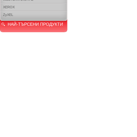
XEROX
ZyXEL
НАЙ-ТЪРСЕНИ ПРОДУКТИ