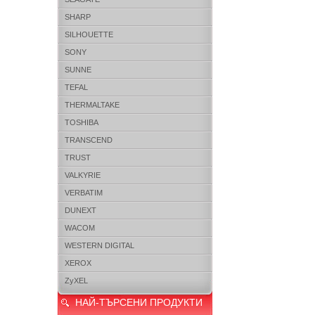
SHARP
SILHOUETTE
SONY
SUNNE
TEFAL
THERMALTAKE
TOSHIBA
TRANSCEND
TRUST
VALKYRIE
VERBATIM
DUNEXT
WACOM
WESTERN DIGITAL
XEROX
ZyXEL
НАЙ-ТЪРСЕНИ ПРОДУКТИ