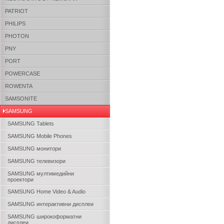
PATRIOT
PHILIPS
PHOTON
PNY
PORT
POWERCASE
ROWENTA
SAMSONITE
SAMSUNG
SAMSUNG Tablets
SAMSUNG Mobile Phones
SAMSUNG монитори
SAMSUNG телевизори
SAMSUNG мултимедийни
проектори
SAMSUNG Home Video & Audio
SAMSUNG интерактивни дисплеи
SAMSUNG широкоформатни
дисплеи