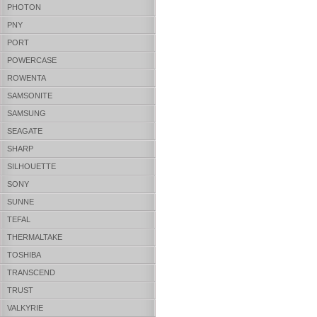
PHOTON
PNY
PORT
POWERCASE
ROWENTA
SAMSONITE
SAMSUNG
SEAGATE
SHARP
SILHOUETTE
SONY
SUNNE
TEFAL
THERMALTAKE
TOSHIBA
TRANSCEND
TRUST
VALKYRIE