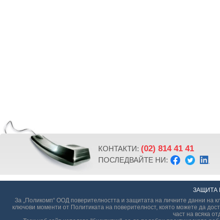
(02) 814 41 41
КОНТАКТИ:
ПОСЛЕДВАЙТЕ НИ:
ЗАЩИТА 
За „Поликомп“ ООД поверителността и защитата на личните данни на кл
ключови моменти от Политиката на поверителност, която можете да дост
част на всяка от