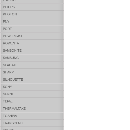
PHILIPS
PHOTON
PNY
PORT
POWERCASE
ROWENTA
SAMSONITE
SAMSUNG
SEAGATE
SHARP
SILHOUETTE
SONY
SUNNE
TEFAL
THERMALTAKE
TOSHIBA
TRANSCEND