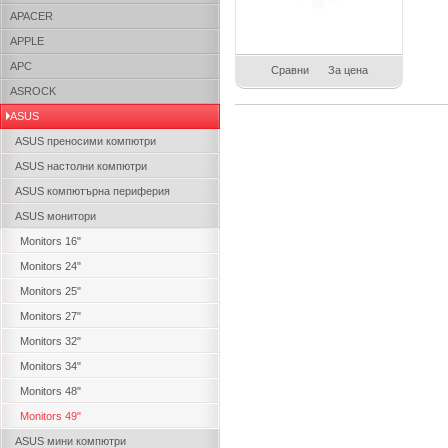
APACER
APPLE
APC
Сравни
За цена
ASROCK
ASUS
ASUS преносими компютри
ASUS настолни компютри
ASUS компютърна периферия
ASUS монитори
Monitors 16"
Monitors 24"
Monitors 25"
Monitors 27"
Monitors 32"
Monitors 34"
Monitors 48"
Monitors 49"
ASUS мини компютри