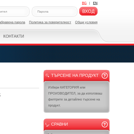
BG
|
EN
ВХОД
абравена парола
Политикa за поверителност
Общи условия
КОНТАКТИ
ТЪРСЕНЕ НА ПРОДУКТ
Избери КАТЕГОРИЯ или
ПРОИЗВОДИТЕЛ, за да използваш
K
филтрите за детайлно търсене на
продукт.
СРАВНИ