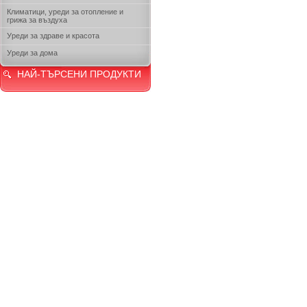
Климатици, уреди за отопление и
грижа за въздуха
Уреди за здраве и красота
Уреди за дома
НАЙ-ТЪРСЕНИ ПРОДУКТИ