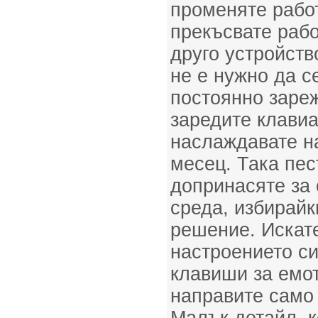
променяте работ
прекъсвате рабо
друго устройств
не е нужно да с
постоянно зареж
заредите клавиа
наслаждавате на
месец. Така пес
допринасяте за 
среда, избирайк
решение. Искате
настроението с
клавиши за емот
направите само 