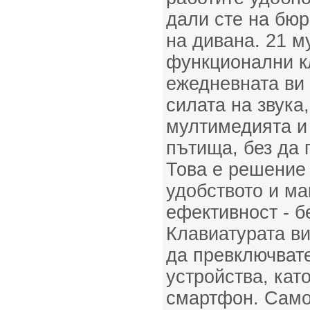
дали сте на бюр
на дивана. 21 
функционални к
ежедневната ви 
силата на звука
мултимедията и
пътища, без да 
Това е решение 
удобството и м
ефективност - б
Клавиатурата в
да превключват
устройства, кат
смартфон. Само