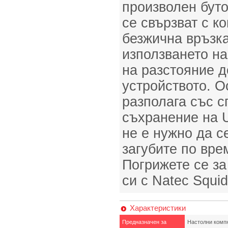
произволен буто
се свързват с к
безжична връзка
използването на
на разстояние д
устройството. О
разполага със с
съхранение на 
не е нужно да с
загубите по вре
Погрижете се за
си с Natec Squid
Характеристики
Предназначен за
Настолни комп