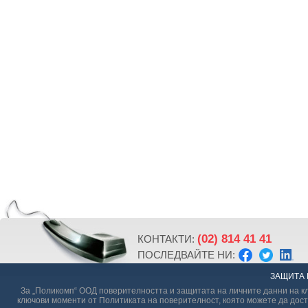
(02) 814 41 41
КОНТАКТИ:
ПОСЛЕДВАЙТЕ НИ:
ЗАЩИТА 
За „Поликомп“ ООД поверителността и защитата на личните данни на кл
ключови моменти от Политиката на поверителност, която можете да дост