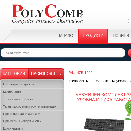
НАЧАЛО
ПРОДУКТИ
НОВИНИ
P/N: NZB-1989
КАТЕГОРИИ
ПРОИЗВОДИТЕЛ
Комплект, Natec Set 2 in 1 Keyboard 
Компютри и сървъри
Kомпоненти
БЕЗЖИЧЕН КОМПЛЕКТ З
УДОБНА И ТИХА РАБОТА
Телефони и таблети
2
Телевизори, монитори, мултимедия
Професионални дисплеи
Принтери, скенери и МФУ
Консумативи