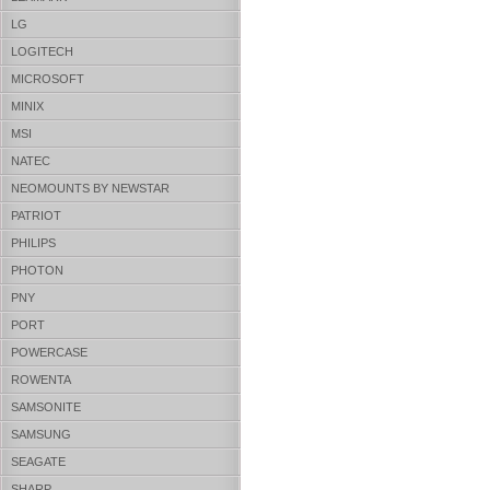
LG
LOGITECH
MICROSOFT
MINIX
MSI
NATEC
NEOMOUNTS BY NEWSTAR
PATRIOT
PHILIPS
PHOTON
PNY
PORT
POWERCASE
ROWENTA
SAMSONITE
SAMSUNG
SEAGATE
SHARP