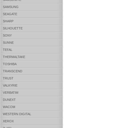
SAMSUNG
SEAGATE
SHARP
SILHOUETTE
SONY
SUNNE
TEFAL
THERMALTAKE
TOSHIBA
TRANSCEND
TRUST
VALKYRIE
VERBATIM
DUNEXT
WACOM
WESTERN DIGITAL
XEROX