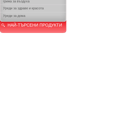
грижа за въздуха
Уреди за здраве и красота
Уреди за дома
НАЙ-ТЪРСЕНИ ПРОДУКТИ