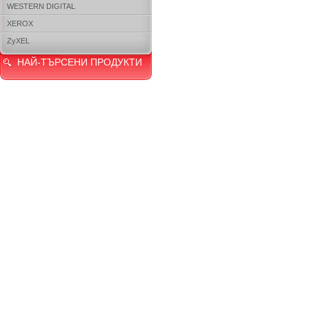
WESTERN DIGITAL
XEROX
ZyXEL
НАЙ-ТЪРСЕНИ ПРОДУКТИ