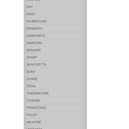
PNY
PORT
POWERCASE
ROWENTA
SAMSONITE
SAMSUNG
SEAGATE
SHARP
SILHOUETTE
SONY
SUNNE
TEFAL
THERMALTAKE
TOSHIBA
TRANSCEND
TRUST
VALKYRIE