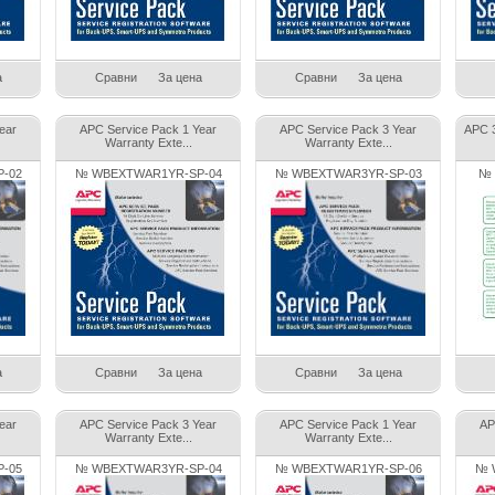
а
Сравни
За цена
Сравни
За цена
ear
APC Service Pack 1 Year
APC Service Pack 3 Year
APC 3
Warranty Exte...
Warranty Exte...
-02
№ WBEXTWAR1YR-SP-04
№ WBEXTWAR3YR-SP-03
№ 
а
Сравни
За цена
Сравни
За цена
ear
APC Service Pack 3 Year
APC Service Pack 1 Year
AP
Warranty Exte...
Warranty Exte...
-05
№ WBEXTWAR3YR-SP-04
№ WBEXTWAR1YR-SP-06
№ 