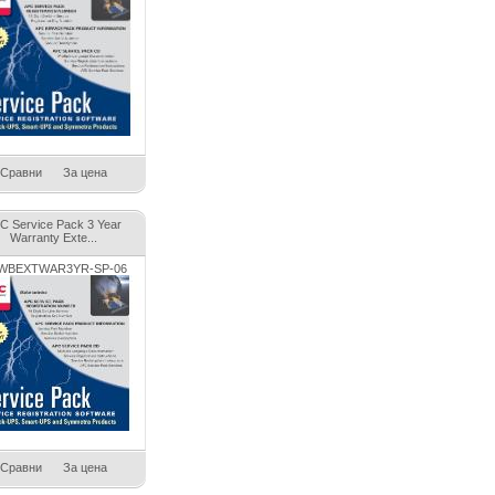
Сравни
За цена
C Service Pack 3 Year
Warranty Exte...
WBEXTWAR3YR-SP-06
Сравни
За цена