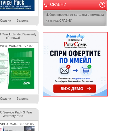
СРАВНИ
Избери продукт от каталога с помощта
Сравни
За цена
на линка СРАВНИ
 Year Extended Warranty
(Renewal...
WEXTWAR3YR-SP-02
Сравни
За цена
C Service Pack 3 Year
Warranty Exte...
WBEXTWAR3YR-SP-05