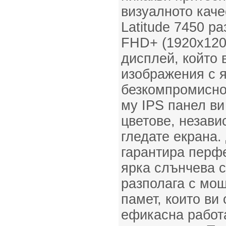
визуалното каче
Latitude 7450 ра
FHD+ (1920x120
дисплей, който 
изображения с я
безкомпромисно
му IPS панел ви
цветове, незави
гледате екрана.
гарантира перф
ярка слънчева с
разполага с мо
памет, които ви
ефикасна работ