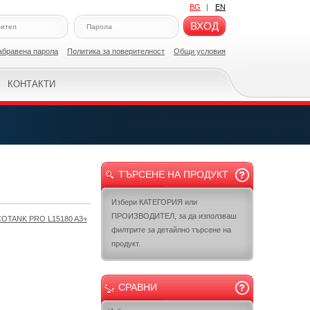
BG
|
EN
ВХОД
абравена парола
Политикa за поверителност
Общи условия
КОНТАКТИ
ТЪРСЕНЕ НА ПРОДУКТ
Избери КАТЕГОРИЯ или
ПРОИЗВОДИТЕЛ, за да използваш
OTANK PRO L15180 A3+
филтрите за детайлно търсене на
продукт.
СРАВНИ