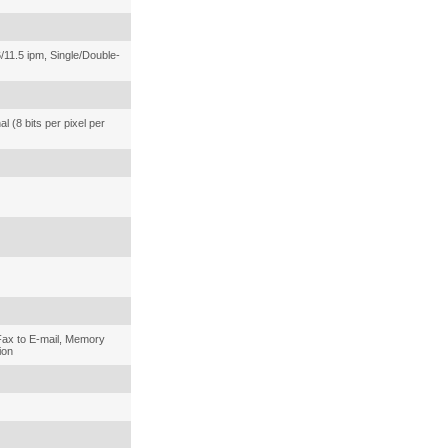
11.5 ipm, Single/Double-
al (8 bits per pixel per
Fax to E-mail, Memory
ion