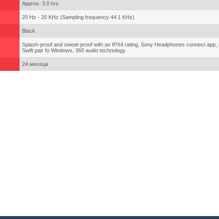
Approx. 3.0 hrs
20 Hz - 20 KHz (Sampling frequency 44.1 KHz)
Black
Splash-proof and sweat-proof with an IPX4 rating, Sony Headphones connect app, е
Swift pair fo Windows, 360 audio technology
24 месеца