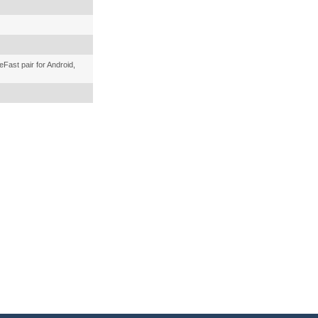
Fast pair for Android,