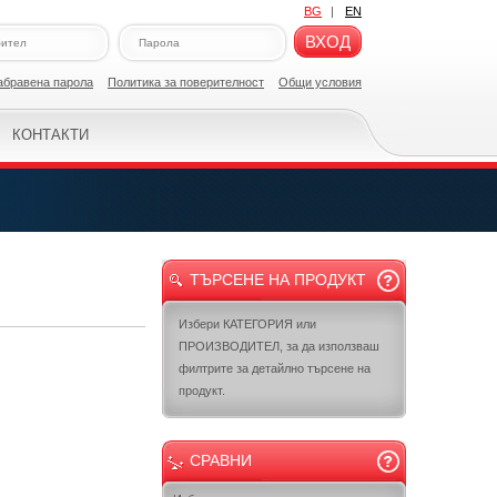
BG
|
EN
ВХОД
абравена парола
Политикa за поверителност
Общи условия
КОНТАКТИ
ТЪРСЕНЕ НА ПРОДУКТ
Избери КАТЕГОРИЯ или
ПРОИЗВОДИТЕЛ, за да използваш
филтрите за детайлно търсене на
продукт.
СРАВНИ