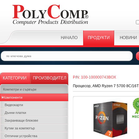
НАЧАЛО
ПРОДУКТИ
НОВИНИ
P/N: 100-100000743BOX
КАТЕГОРИИ
ПРОИЗВОДИТЕЛ
Процесор, AMD Ryzen 7 5700 8C/16T 
Компютри и сървъри
Kомпоненти
3
Видеокарти
Дънни платки
Захранващи блокове
Кутии за компютър
Оптични устройства