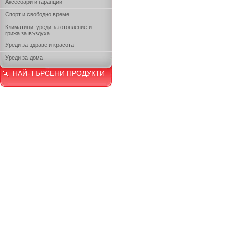
Аксесоари и гаранции
Спорт и свободно време
Климатици, уреди за отопление и
грижа за въздуха
Уреди за здраве и красота
Уреди за дома
НАЙ-ТЪРСЕНИ ПРОДУКТИ