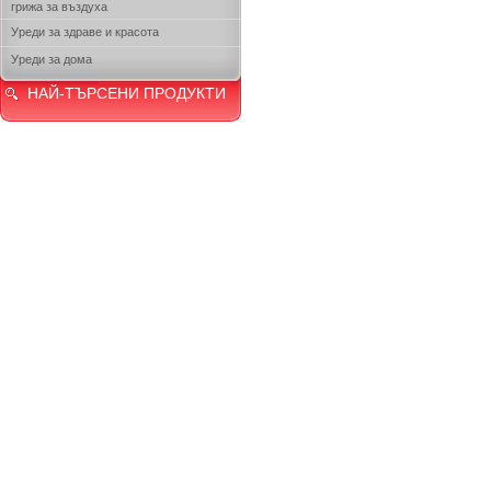
грижа за въздуха
Уреди за здраве и красота
Уреди за дома
НАЙ-ТЪРСЕНИ ПРОДУКТИ