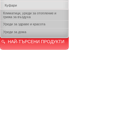
Куфари
Климатици, уреди за отопление и
грижа за въздуха
Уреди за здраве и красота
Уреди за дома
НАЙ-ТЪРСЕНИ ПРОДУКТИ