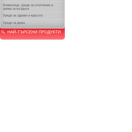
Климатици, уреди за отопление и
грижа за въздуха
Уреди за здраве и красота
Уреди за дома
НАЙ-ТЪРСЕНИ ПРОДУКТИ